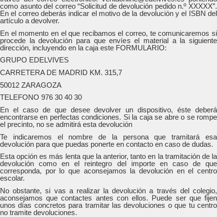
como asunto del correo “Solicitud de devolución pedido n.º XXXXX”.
En el correo deberás indicar el motivo de la devolución y el ISBN del
artículo a devolver.
En el momento en el que recibamos el correo, te comunicaremos si
procede la devolución para que envíes el material a la siguiente
dirección, incluyendo en la caja este FORMULARIO:
GRUPO EDELVIVES
CARRETERA DE MADRID KM. 315,7
50012 ZARAGOZA
TELEFONO 976 30 40 30
En el caso de que desee devolver un dispositivo, éste deberá
encontrarse en perfectas condiciones. Si la caja se abre o se rompe
el precinto, no se admitirá esta devolución
Te indicaremos el nombre de la persona que tramitará esa
devolución para que puedas ponerte en contacto en caso de dudas.
Esta opción es más lenta que la anterior, tanto en la tramitación de la
devolución como en el reintegro del importe en caso de que
corresponda, por lo que aconsejamos la devolución en el centro
escolar.
No obstante, si vas a realizar la devolución a través del colegio,
aconsejamos que contactes antes con ellos. Puede ser que fijen
unos días concretos para tramitar las devoluciones o que tu centro
no tramite devoluciones.