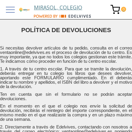
MIRASOL, COLEGIO
POLÍTICA DE DEVOLUCIONES
Si necesitas devolver artículos de tu pedido, consulta en el correo
ventaonline@edelvives.es el proceso de devolución de tu centro. Es
muy importante, ya que no todos los colegios gestionan este trámite.
Te indicamos cómo proceder en función de tu centro escolar.
1. A través de tu centro escolar. Para que se tramite la devolución,
deberás entregar en tu colegio los libros que desees devolver,
aportando este FORMULARIO cumplimentado. En él deberás
indicar tu nombre y apellidos, el ISBN del libro a devolver y el motivo
de la devolución.
Ten en cuenta que sin el formulario no se podrán aceptar
devoluciones.
En el momento en el que el colegio nos envíe la solicitud de
devolución, recibirás el reintegro del importe correspondiente, en el
mismo medio en el que realizaste la compra y en un plazo máximo
de una semana.
2. Directamente a través de Edelvives, contactando con nosotros a
través del correo electrónico: ventaonline@edelvives.es poniendo