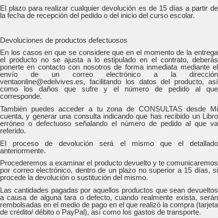
El plazo para realizar cualquier devolución es de 15 días a partir de
la fecha de recepción del pedido o del inicio del curso escolar.
Devoluciones de productos defectuosos
En los casos en que se considere que en el momento de la entrega
el producto no se ajusta a lo estipulado en el contrato, deberás
ponerte en contacto con nosotros de forma inmediata mediante el
envío de un correo electrónico a la dirección
ventaonline@edelvives.es, facilitando los datos del producto, así
como los daños que sufre y el número de pedido al que
corresponde.
También puedes acceder a tu zona de CONSULTAS desde Mi
cuenta, y generar una consulta indicando que has recibido un Libro
erróneo o defectuoso señalando el número de pedido al que va
referido.
El proceso de devolución será el mismo que el detallado
anteriormente.
Procederemos a examinar el producto devuelto y te comunicaremos
por correo electrónico, dentro de un plazo no superior a 15 días, si
procede la devolución o sustitución del mismo.
Las cantidades pagadas por aquellos productos que sean devueltos
a causa de alguna tara o defecto, cuando realmente exista, serán
rembolsadas en el medio de pago en el que realizó la compra (tarjeta
de crédito/ débito o PayPal), así como los gastos de transporte.